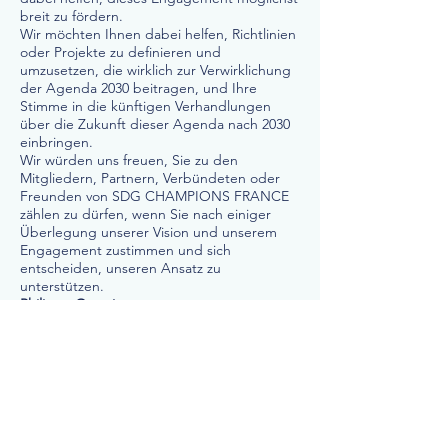
breit zu fördern.
Wir möchten Ihnen dabei helfen, Richtlinien
oder Projekte zu definieren und
umzusetzen, die wirklich zur Verwirklichung
der Agenda 2030 beitragen, und Ihre
Stimme in die künftigen Verhandlungen
über die Zukunft dieser Agenda nach 2030
einbringen.
Wir würden uns freuen, Sie zu den
Mitgliedern, Partnern, Verbündeten oder
Freunden von SDG CHAMPIONS FRANCE
zählen zu dürfen, wenn Sie nach einiger
Überlegung unserer Vision und unserem
Engagement zustimmen und sich
entscheiden, unseren Ansatz zu
unterstützen.
Philippe Guettier
Präsident