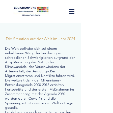
Die Situation auf der Welt im Jahr 2024
Die Welt befindet sich auf einem
unhaltbaren Weg, der kurzfristig zu
schrecklichen Schwierigkeiten aufgrund der
Ausplünderung der Natur, des
Klimawandels, des Verschwindens der
Artenvielfalt, der Armut, großer
Migrationsströme und Konflikte führen wird.
Die weltweit dank der Millenniums-
Entwicklungsziele
2000-2015
erzielten
Fortschritte und der ersten Maßnahmen im
Zusammenhang mit der Agenda 2030
wurden durch Covid-19 und die
Spannungssituationen in der Welt in Frage
gestellt.
Es bleiben uns noch sechs Jahre, um den