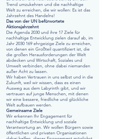
Trend umzukehren und die nachhaltige
Welt zu erreichen, die wir wollen: Es ist das
Jahrzehnt des Handelns!
Das von der UN befürwortete
Aktionsjahrzehnt
Die Agenda 2030 und ihre 17 Ziele für
nachhaltige Entwicklung zielen darauf ab, im
Jahr
2030 169
ehrgeizige Ziele zu erreichen,
von denen ein Großteil quantifiziert ist, die
die großen Herausforderungen der Welt
abdecken und Wirtschaft, Soziales und
Umwelt verbinden, ohne dabei niemanden
außer Acht zu lassen.
Wir haben Vertrauen in uns selbst und in die
Zukunft, weil wir wissen, dass es einen
Ausweg aus dem Labyrinth gibt, und wir
vertrauen auf junge Menschen, mit denen
wir eine bessere, friedliche und glückliche
Welt aufbauen werden.
Gemeinsame Ziele
Wir erkennen Ihr Engagement für
nachhaltige Entwicklung und soziale
Verantwortung an. Wir wollen Bürgern sowie
öffentlichen und privaten Organisationen
dabei helfen, dieses Engagement möglichst